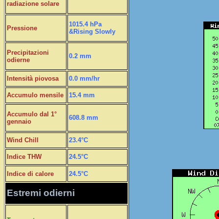
radiazione solare
1015.4 hPa
Pressione
&Rising Slowly
Precipitazioni
0.2 mm
odierne
Intensità piovosa
0.0 mm/hr
Accumulo mensile
15.4 mm
Accumulo dal 1°
608.8 mm
gennaio
Wind Chill
23.4°C
Indice THW
24.5°C
Indice di calore
24.5°C
Estremi odierni